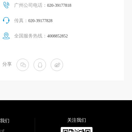
广州公司电话：
020-39177818
传真：
020-39177828
全国服务热线：
4008852852
分享
关注我们
系我们
方式